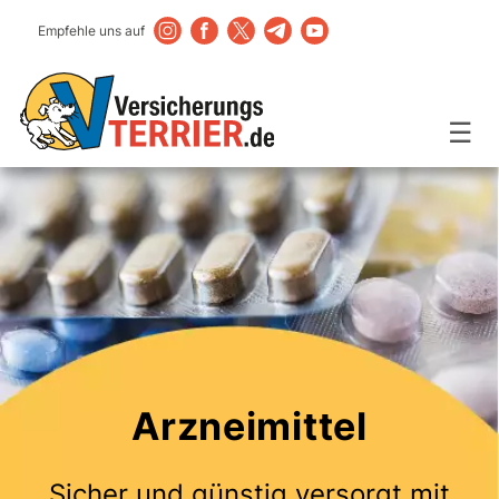
Empfehle uns auf
☰
Arzneimittel
Sicher und günstig versorgt mit