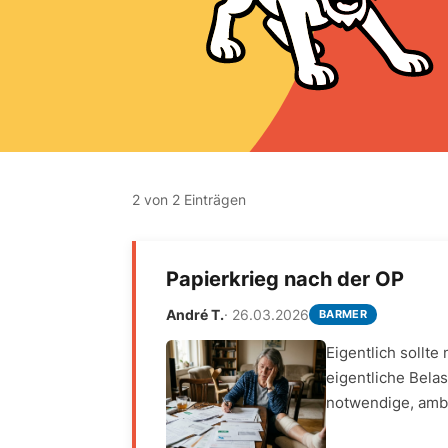
2 von 2 Einträgen
Papierkrieg nach der OP
André T.
· 26.03.2026
BARMER
Eigentlich sollte
eigentliche Bela
notwendige, ambu