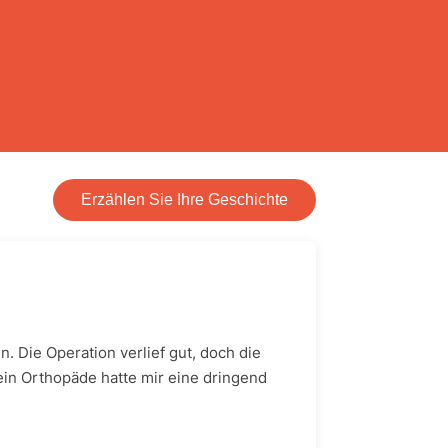
Erzählen Sie Ihre Geschichte
. Die Operation verlief gut, doch die
in Orthopäde hatte mir eine dringend