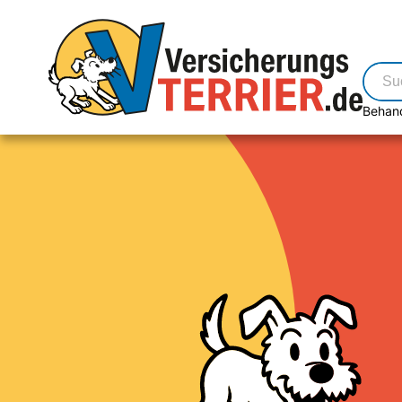
Behan