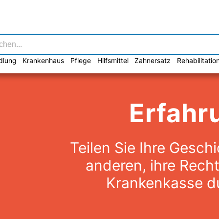
dlung
Krankenhaus
Pflege
Hilfsmittel
Zahnersatz
Rehabilitatio
Erfahr
Teilen Sie Ihre Gesch
anderen, ihre Rech
Krankenkasse d