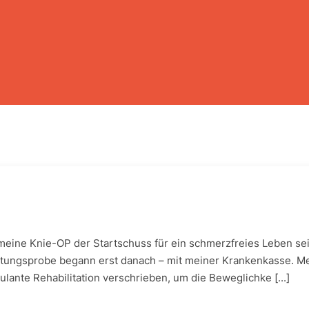
 meine Knie-OP der Startschuss für ein schmerzfreies Leben sein
stungsprobe begann erst danach – mit meiner Krankenkasse. Me
lante Rehabilitation verschrieben, um die Beweglichke [...]